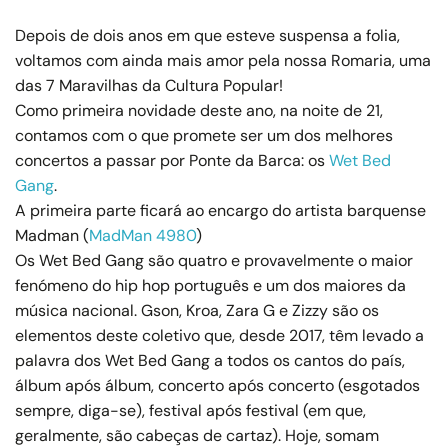
Depois de dois anos em que esteve suspensa a folia,
voltamos com ainda mais amor pela nossa Romaria, uma
das 7 Maravilhas da Cultura Popular!
Como primeira novidade deste ano, na noite de 21,
contamos com o que promete ser um dos melhores
concertos a passar por Ponte da Barca: os
Wet Bed
Gang
.
A primeira parte ficará ao encargo do artista barquense
Madman (
MadMan 4980
)
Os Wet Bed Gang são quatro e provavelmente o maior
fenómeno do hip hop português e um dos maiores da
música nacional. Gson, Kroa, Zara G e Zizzy são os
elementos deste coletivo que, desde 2017, têm levado a
palavra dos Wet Bed Gang a todos os cantos do país,
álbum após álbum, concerto após concerto (esgotados
sempre, diga-se), festival após festival (em que,
geralmente, são cabeças de cartaz). Hoje, somam