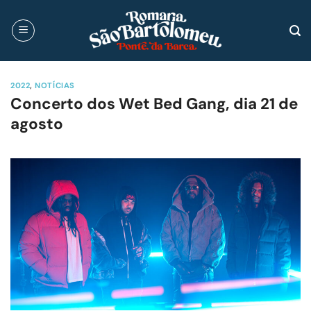
Skip
to
content
2022
,
NOTÍCIAS
Concerto dos Wet Bed Gang, dia 21 de
agosto