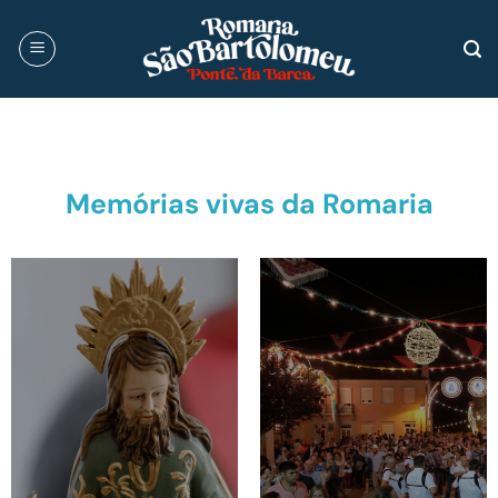
Skip
to
content
Memórias vivas da Romaria