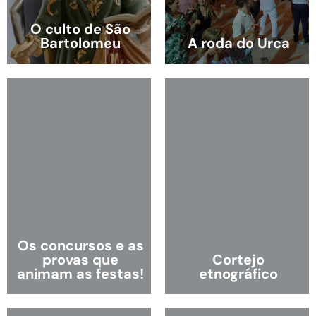
O culto de São
Bartolomeu
A roda do Urca
Os concursos e as
provas que
Cortejo
animam as festas!
etnográfico