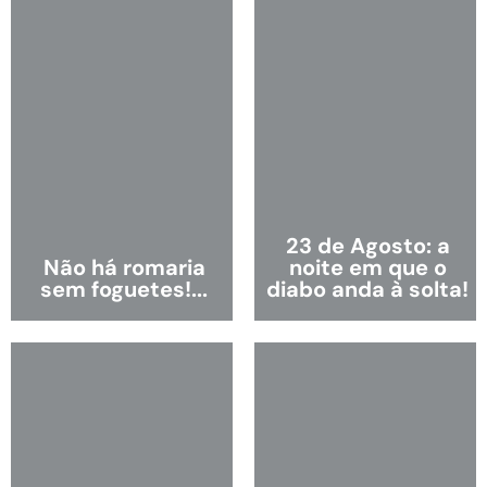
23 de Agosto: a
Não há romaria
noite em que o
sem foguetes!...
diabo anda à solta!