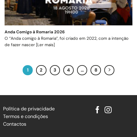
Anda Comigo à Romaria 2026
O “Anda comigo à Romaria”, foi criado em 2022, com a intenção
de fazer nascer [Ler mais]
1
2
3
4
…
8
Política de privacidade
Termos e condições
Contactos