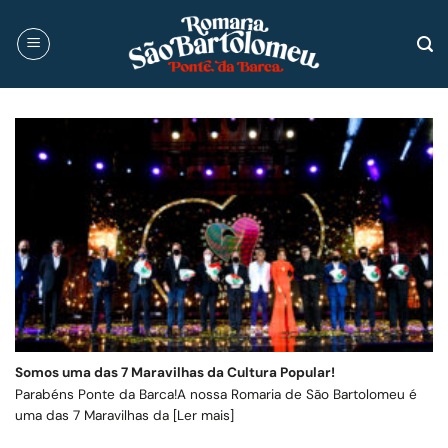
Skip
to
content
Somos uma das 7 Maravilhas da Cultura Popular!
Parabéns Ponte da Barca!A nossa Romaria de São Bartolomeu é
uma das 7 Maravilhas da [Ler mais]