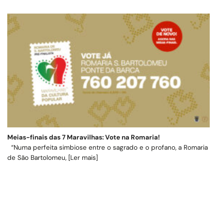
Meias-finais das 7 Maravilhas: Vote na Romaria!
“Numa perfeita simbiose entre o sagrado e o profano, a Romaria
de São Bartolomeu, [Ler mais]